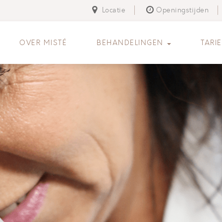
Locatie
Openingstijden
OVER MISTÉ
BEHANDELINGEN
TARI