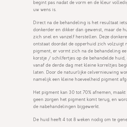
begint pas nadat de vorm en de kleur volledi
uw wens is.
Direct na de behandeling is het resultaat iets
donkerder en dikker dan gewenst, maar de hu
zich snel en vanzelf herstellen. Deze donkere
ontstaat doordat de opperhuid zich volzuigt 
pigment, er vormt zich na de behandeling e
korstje / schilfertjes op de behandelde huid, 
vanaf de derde dag met kleine korreltjes begi
laten. Door de natuurlijke celvernieuwing wo
namelijk een kleine hoeveelheid pigment afg
Het pigment kan 30 tot 70% afnemen, maakt 
geen zorgen het pigment komt terug, en wor
de nabehandelingen bijgewerkt.
De huid heeft 4 tot 8 weken nodig om te gen