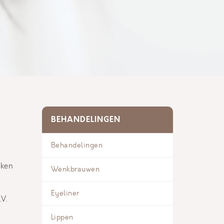
BEHANDELINGEN
Behandelingen
jken
Wenkbrauwen
Eyeliner
.V.
Lippen