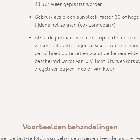
48 uur weer geplaatst worden.
Gebruik altijd een sunblock factor 30 of hoge
tijdens het zonnen (ook zonnebank)
Als u de permanente make-up in de lente of
zomer laat aanbrengen adviseer ik u een zonn
pet of hoed op te zetten zodat de behandelde
beschermd wordt van U.V. licht. Uw wenkbra
/ eyeliner blijven mooier van kleur.
Voorbeelden behandelingen
 hier de laatste foto’s van behandelingen en lees de laatste re