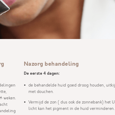
rg
Nazorg behandeling
De eerste 4 dagen:
delingen
de behandelde huid goed droog houden, uitki
tte,
met douchen.
 6 weken.
Vermijd de zon ( dus ook de zonnebank) het U
acht
licht kan het pigment in de huid verminderen.
andeling