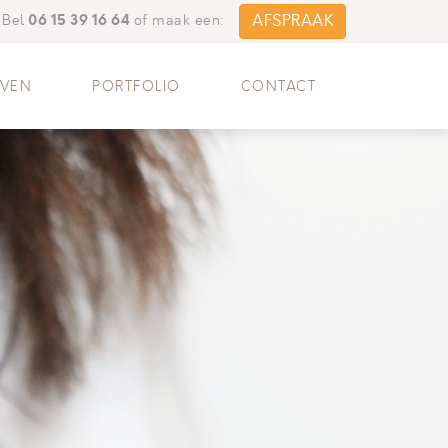
06 15 39 16 64
AFSPRAAK
Bel
of maak een:
EVEN
PORTFOLIO
CONTACT